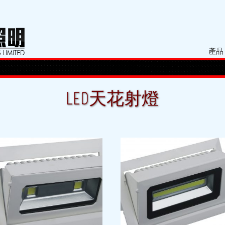
產品
LED天花射燈