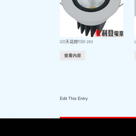
LED天花燈TODI-2013
查看內容
Edit This Entry