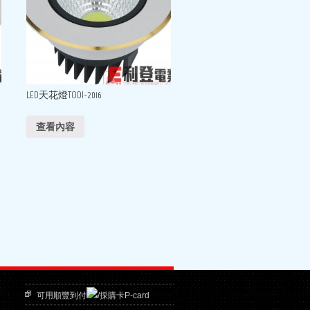
LED天花燈TODI-2016
查看內容
可用順豐到付
/採購卡P-card