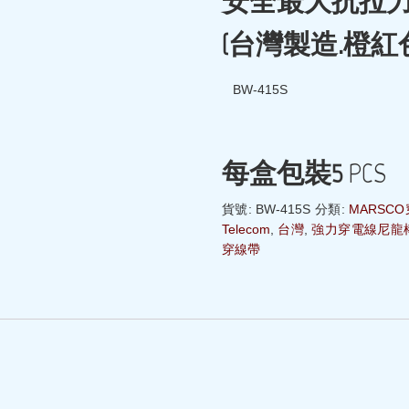
安全最大抗拉
(
台灣製造
.
橙紅
BW-415S 長
每盒包裝5
PCS
貨號:
BW-415S
分類:
MARSC
Telecom
,
台灣
,
強力穿電線尼龍
穿線帶