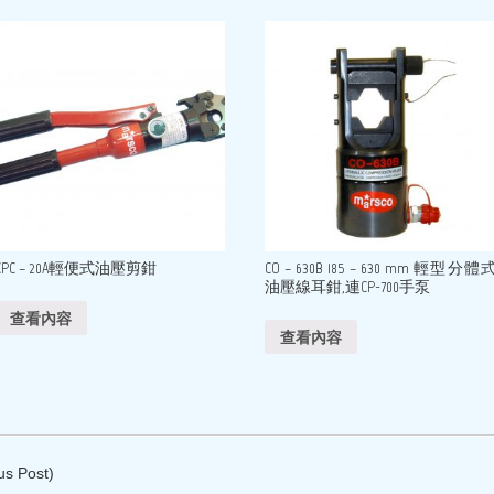
CPC – 20A輕便式油壓剪鉗
CO – 630B 185 – 630 mm 輕型分體
油壓線耳鉗,連CP-700手泵
查看內容
查看內容
us Post)