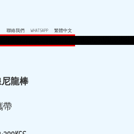
聯絡我們
WHATSAPP
繁體中文
線尼龍棒
攜帶