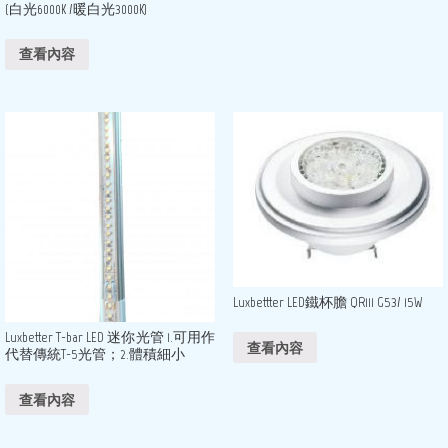
(白光6000K /暖白光3000K)
查看內容
Luxbettter LED鐵杯膽 QR111 G53/ 15W
Luxbetter T-bar LED 迷你光管 1.可用作
查看內容
代替傳統T-5光管；2.體積細小
查看內容