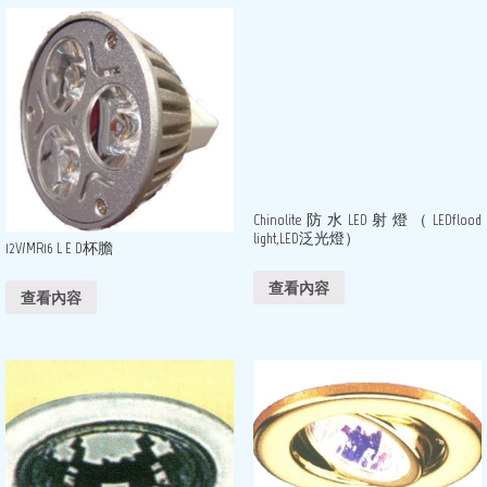
Chinolite防水LED射燈（LEDflood
light,LED泛光燈）
12V/MR16 L E D杯膽
查看內容
查看內容