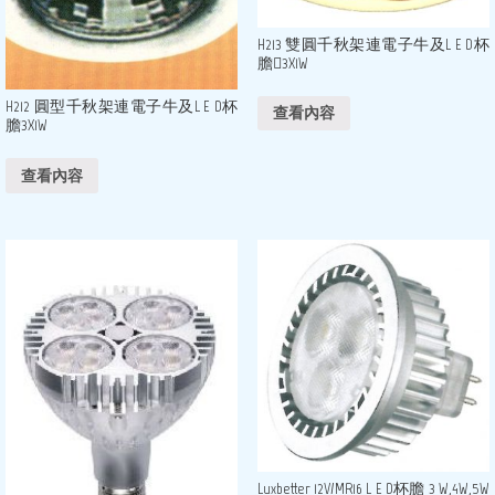
H213 雙圓千秋架連電子牛及L E D杯
膽3X1W
H212 圓型千秋架連電子牛及L E D杯
查看內容
膽3X1W
查看內容
Luxbetter 12V/MR16 L E D杯膽 3 W,4W,5W