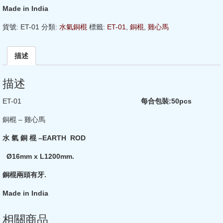
Made in India
貨號:
ET-01
分類:
水氣銅棍
標籤:
ET-01
,
銅棍
,
雞心馬
描述
描述
ET-01
每合包裝:50pcs
銅棍 – 雞心馬
水 氣 銅 棍 –EARTH ROD
Ø16mm x L1200mm.
銅棍兩頭有牙.
Made in India
相關商品