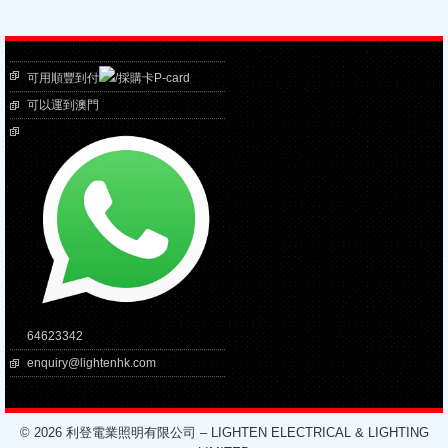
可用順豐到付
/採購卡P-card
可以運到澳門
64623342
enquiry@lightenhk.com
© 2026 利登電業照明有限公司 – LIGHTEN ELECTRICAL & LIGHTING