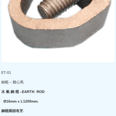
ET-01
銅棍 – 雞心馬
水 氣 銅 棍 –EARTH ROD
Ø16mm x L1200mm.
銅棍兩頭有牙.