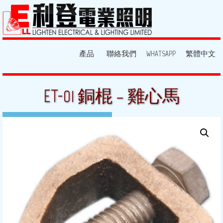
產品
聯絡我們
WHATSAPP
繁體中文
ET-01 銅棍 – 雞心馬
12 8 月, 2013
By:
lighten
Posted in