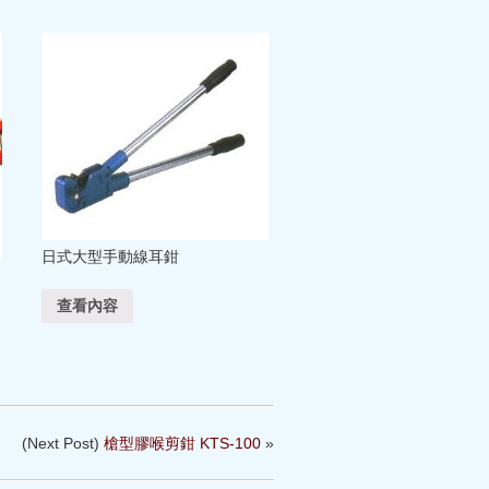
日式大型手動線耳鉗
查看內容
(Next Post)
槍型膠喉剪鉗 KTS-100
»