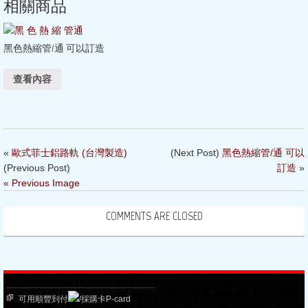
相關商品
黑色熱縮管/通 可以訂造
查看內容
«
歐式菲士鋁路軌 (台灣製造)
(Next Post)
黑色熱縮管/通 可以
(Previous Post)
訂造
»
« Previous Image
COMMENTS ARE CLOSED
可用順豐到付
/採購卡P-card