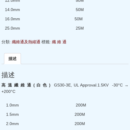
12.0mm 50M
14.0mm 50M
16.0mm 50M
25.0mm 25M
分類:
纖維通及熱縮通
標籤:
纖 維 通
描述
描述
高
溫
纖
維
通 (
白
色 )
GS30-3E, UL Approval.1.5KV -30°C →
+200°C
1.0mm 200M
1.5mm 200M
2.0mm 200M