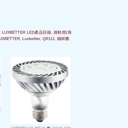
,
LUXBETTER LED產品目錄
,
路軌燈(珠
UXBETTER
,
Luxbettter
,
QR111
,
鐵杯膽
電