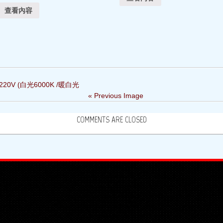
查看內容
C 220V (白光6000K /暖白光
« Previous Image
COMMENTS ARE CLOSED