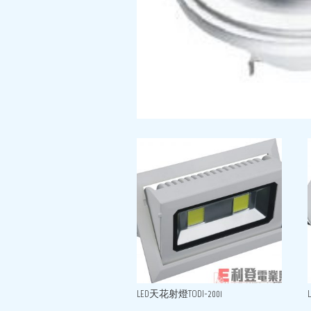
LED天花射燈TODI-2001