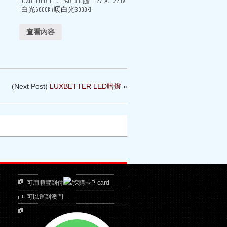
LUXBETTER LED PAR 30 膽 E27 AC 220V
(白光6000K /暖白光3000K)
查看內容
(Next Post)
LUXBETTER LED暗燈
»
可用順豐到付
/採購卡P-card
可以運到澳門