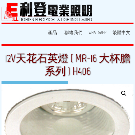
產品
聯絡我們
WHATSAPP
繁體中文
12V天花石英燈 ( MR-16 大杯膽
系列 ) H406
7 1 月, 2014
By:
light
Posted in