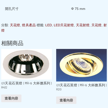
開孔尺寸
Φ 75 mm
分類:
天花燈
,
燈具產品
標籤:
LED
,
LED天花射燈
,
天花射燈
,
天花燈
,
射
燈
相關商品
12V天花石英燈 ( MR-16 大杯膽系列 )
12V天花石英燈 ( MR-16 大杯膽系列 )
H402
H213
查看內容
查看內容