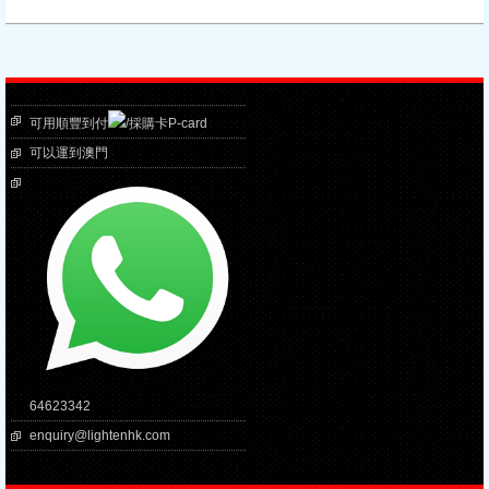
可用順豐到付
/採購卡P-card
可以運到澳門
64623342
enquiry@lightenhk.com