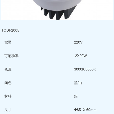
TODI-2005
電壓
220V
可配功率
2X20W
色溫
3000K/6000K
顏色
黑/白
材料
鋁
尺寸
Φ85 X 60mm