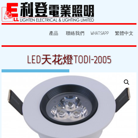
產品
聯絡我們
WHATSAPP
繁體中文
LED天花燈TODI-2005
16 7 月, 2015
By:
lighten
Posted in