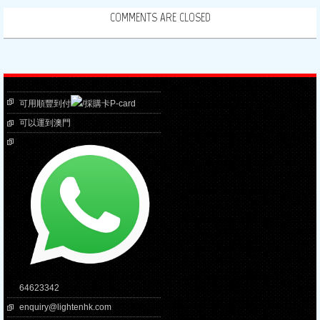
COMMENTS ARE CLOSED
可用順豐到付
/採購卡P-card
可以運到澳門
64623342
enquiry@lightenhk.com