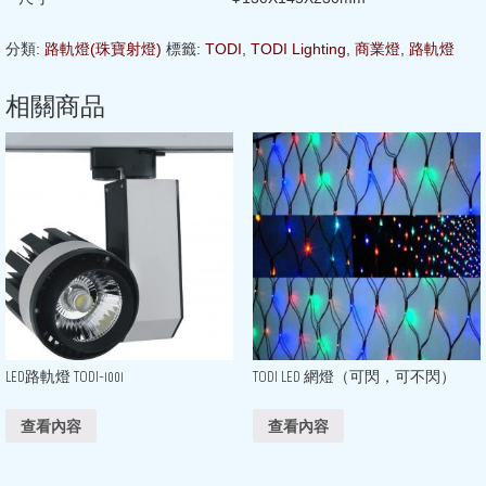
分類:
路軌燈(珠寶射燈)
標籤:
TODI
,
TODI Lighting
,
商業燈
,
路軌燈
相關商品
LED路軌燈 TODI-1001
TODI LED 網燈（可閃，可不閃）
查看內容
查看內容