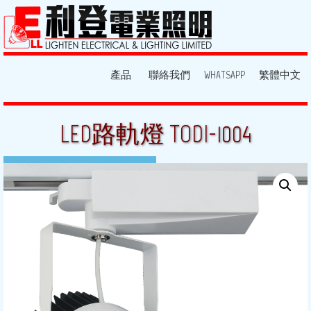
產品
聯絡我們
WHATSAPP
繁體中文
LED路軌燈 TODI-1004
9 7 月, 2015
By:
lighten
Posted in