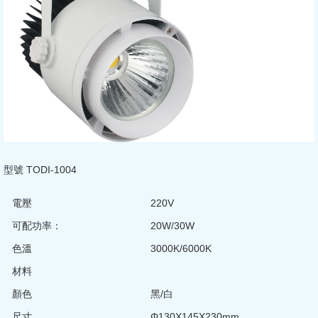
型號 TODI-1004
電壓
220V
可配功率：
20W/30W
色溫
3000K/6000K
材料
顏色
黑/白
尺寸
Φ130X145X230mm