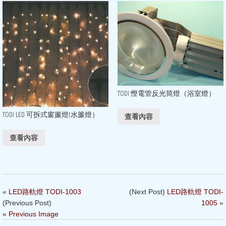
TODI 慳電管反光筒燈（浴室燈）
TODI LED 可拆式窗簾燈(水簾燈）
查看內容
查看內容
«
LED路軌燈 TODI-1003
(Next Post)
LED路軌燈 TODI-
(Previous Post)
1005
»
« Previous Image