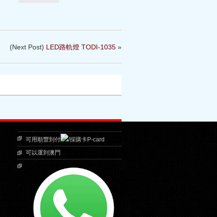
(Next Post)
LED路軌燈 TODI-1035
»
可用順豐到付
/採購卡P-card
可以運到澳門