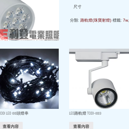
尺寸
分類:
路軌燈(珠寶射燈)
標籤:
7w
TODI LED 100頭燈串
LED路軌燈 TODI-1003
查看內容
查看內容