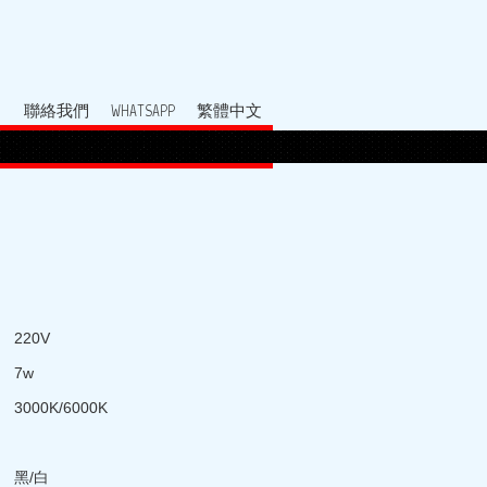
聯絡我們
WHATSAPP
繁體中文
220V
7w
3000K/6000K
黑/白