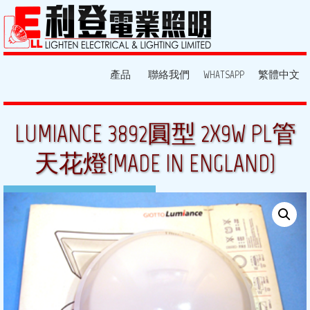
產品
聯絡我們
WHATSAPP
繁體中文
LUMIANCE 3892圓型 2X9W PL管
天花燈(MADE IN ENGLAND)
7 1 月, 2014
By:
light
Posted in