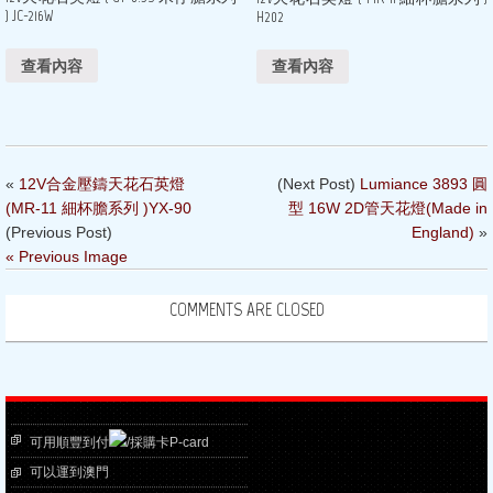
) JC-216W
H202
查看內容
查看內容
«
12V合金壓鑄天花石英燈
(Next Post)
Lumiance 3893 圓
(MR-11 細杯膽系列 )YX-90
型 16W 2D管天花燈(Made in
(Previous Post)
England)
»
« Previous Image
COMMENTS ARE CLOSED
可用順豐到付
/採購卡P-card
可以運到澳門