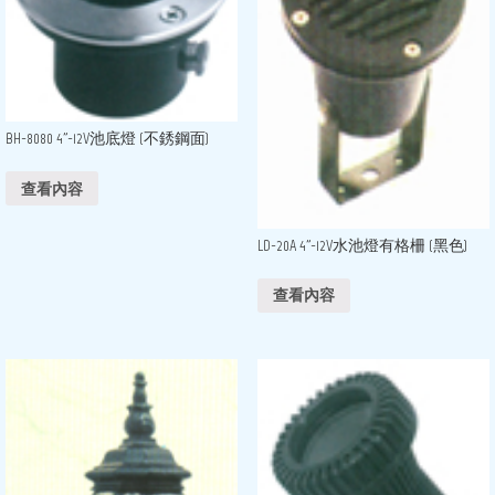
BH-8080 4”-12V池底燈 (不銹鋼面)
查看內容
LD-20A 4”-12V水池燈有格柵 (黑色)
查看內容