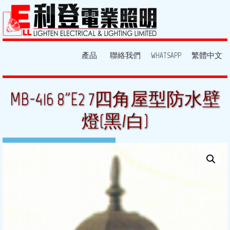
產品
聯絡我們
WHATSAPP
繁體中文
MB-416 8”E2 7四角屋型防水壁
燈(黑/白)
7 1 月, 2014
By:
light
Posted in