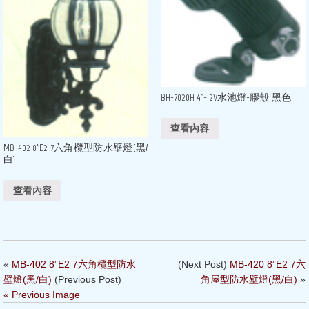
BH-7020H 4”-12V水池燈-膠殼(黑色)
查看內容
MB-402 8”E2 7六角欖型防水壁燈(黑/
白)
查看內容
«
MB-402 8”E2 7六角欖型防水
(Next Post)
MB-420 8”E2 7六
壁燈(黑/白)
(Previous Post)
角屋型防水壁燈(黑/白)
»
« Previous Image