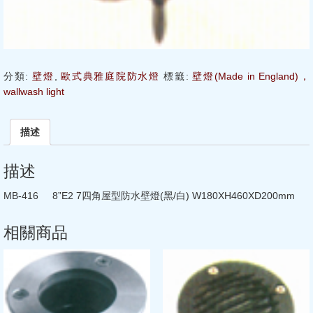
分類:
壁燈
,
歐式典雅庭院防水燈
標籤:
壁燈(Made in England)，
wallwash light
描述
描述
MB-416 8”E2 7四角屋型防水壁燈(黑/白) W180XH460XD200mm
相關商品