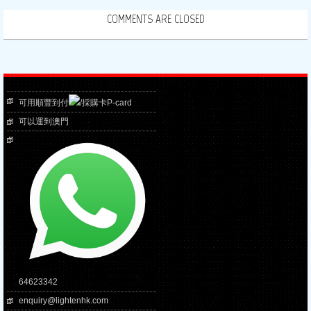
COMMENTS ARE CLOSED
可用順豐到付
/採購卡P-card
可以運到澳門
64623342
enquiry@lightenhk.com