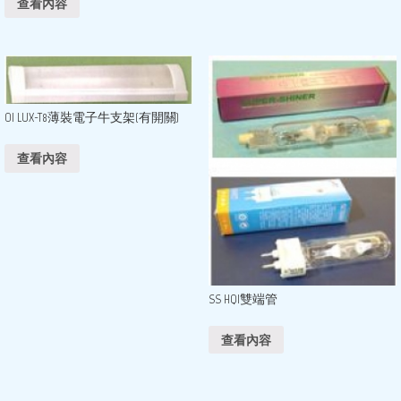
查看內容
OI LUX-T8薄裝電子牛支架(有開關)
查看內容
SS HQI雙端管
查看內容