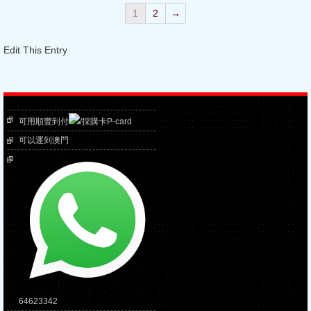
1
2
→
Edit This Entry
可用順豐到付
/採購卡P-card
可以運到澳門
64623342