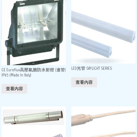
LED光管 SKYLIGHT SERIES
GE Euroflux高壓氣膽防水射燈 (連管)
IP65 (Made In Italy)
查看內容
查看內容