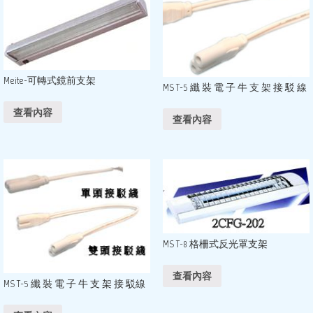
Meite-可轉式鏡前支架
MS T-5 纖 裝 電 子 牛 支 架 接 駁 線
查看內容
查看內容
MS T-8 格柵式反光罩支架
查看內容
MS T-5 纖 裝 電 子 牛 支 架 接 駁線