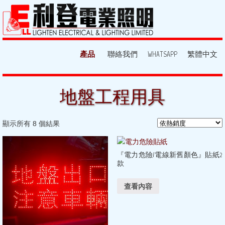
產品
聯絡我們
WHATSAPP
繁體中文
地盤工程用具
顯示所有 8 個結果
『電力危險/電線新舊顏色』貼紙2
款
查看內容