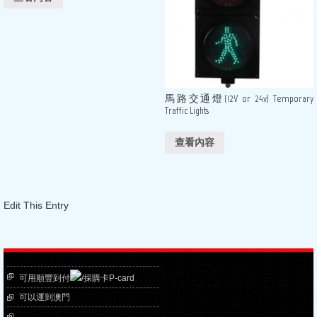
馬路交通燈(12V or 24v) Temporary
Traffic Lights
查看內容
Edit This Entry
可用順豐到付
/採購卡P-card
可以運到澳門