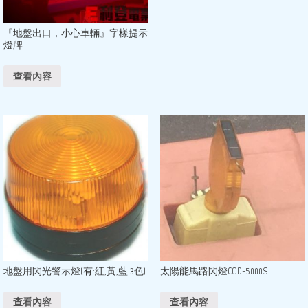
『地盤出口，小心車輛』字樣提示
燈牌
查看內容
地盤用閃光警示燈(有:紅,黃,藍.3色)
太陽能馬路閃燈COD-5000S
查看內容
查看內容