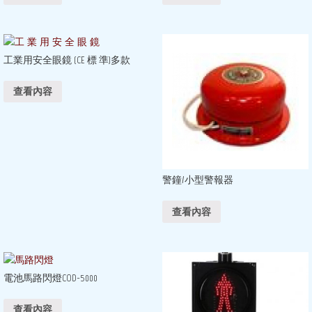
工業用安全眼鏡 (CE 標 準)多款
查看內容
警鐘/小型警報器
查看內容
電池馬路閃燈COD-5000
查看內容