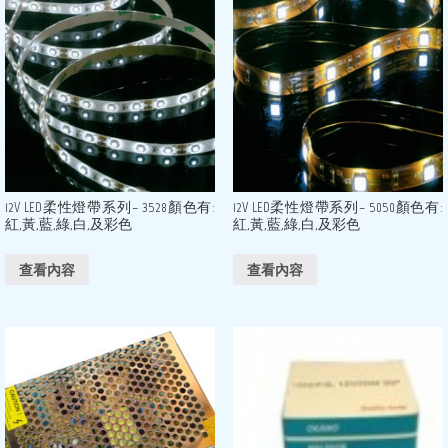
12V LED柔性燈帶系列– 3528顏色有:
12V LED柔性燈帶系列– 5050顏色有:
紅,黃,藍,綠,白,及彩色
紅,黃,藍,綠,白,及彩色
查看內容
查看內容