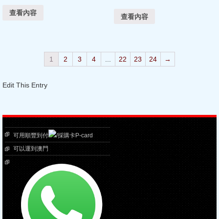
查看內容
查看內容
1
2
3
4
...
22
23
24
→
Edit This Entry
可用順豐到付
/採購卡P-card
可以運到澳門