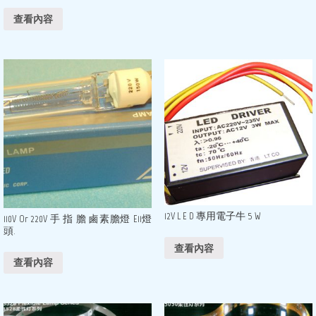
查看內容
12V L E D 專用電子牛 5 W
110V Or 220V 手 指 膽 鹵素膽燈 E11燈
頭.
查看內容
查看內容