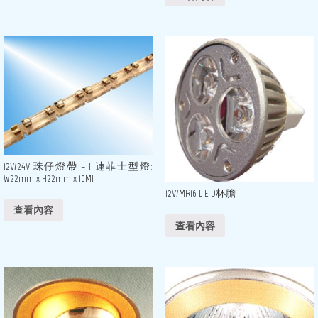
12V/24V 珠仔燈帶 – ( 連菲士型燈:
W22mm x H22mm x 10M)
12V/MR16 L E D杯膽
查看內容
查看內容