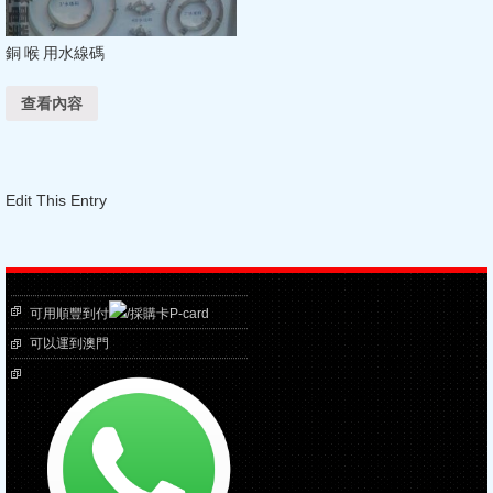
銅 喉 用水線碼
查看內容
Edit This Entry
可用順豐到付
/採購卡P-card
可以運到澳門