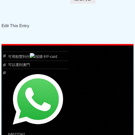
Edit This Entry
可用順豐到付
/採購卡P-card
可以運到澳門
64623342