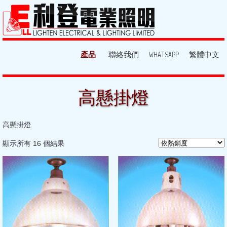
產品
聯絡我們
WHATSAPP
繁體中文
高懸掛燈
高懸掛燈
顯示所有 16 個結果