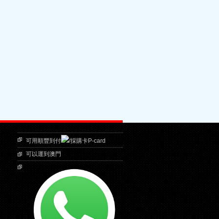
可用順豐到付
/採購卡P-card
可以運到澳門