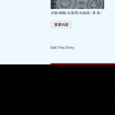
水喉/銅喉/水渠用/水線碼 ( 厚 身 )
查看內容
Edit This Entry