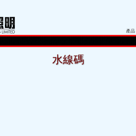
產品
水線碼