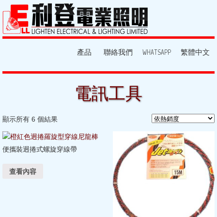
產品
聯絡我們
WHATSAPP
繁體中文
電訊工具
顯示所有 6 個結果
便攜裝迥捲式螺旋穿線帶
查看內容