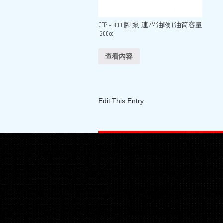
CFP – 800 腳 泵 連2M油喉 (油筒容量
1200cc)
查看內容
Edit This Entry