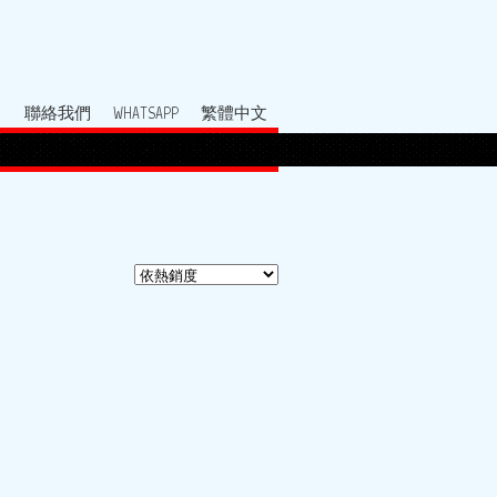
聯絡我們
WHATSAPP
繁體中文