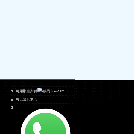
可用順豐到付
/採購卡P-card
可以運到澳門