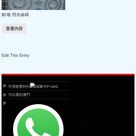
銅 喉 用水線碼
查看內容
Edit This Entry
可用順豐到付
/採購卡P-card
可以運到澳門