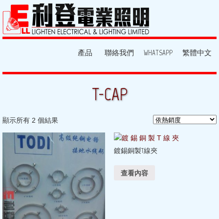
產品
聯絡我們
WHATSAPP
繁體中文
T-CAP
顯示所有 2 個結果
鍍錫銅製T線夾
查看內容