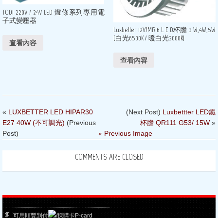
TODI 220V / 24V LED 燈條系列專用電
子式變壓器
Luxbetter 12V/MR16 L E D杯膽 3 W,4W,5W
(白光6500K / 暖白光3000K)
查看內容
查看內容
«
LUXBETTER LED HIPAR30
(Next Post)
Luxbettter LED鐵
E27 40W (不可調光)
(Previous
杯膽 QR111 G53/ 15W
»
Post)
« Previous Image
COMMENTS ARE CLOSED
可用順豐到付
/採購卡P-card