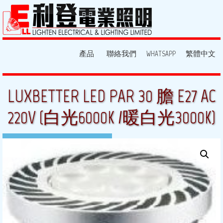
產品
聯絡我們
WHATSAPP
繁體中文
LUXBETTER LED PAR 30 膽 E27 AC
220V (白光6000K /暖白光3000K)
13 8 月, 2013
By:
lighten
Posted in